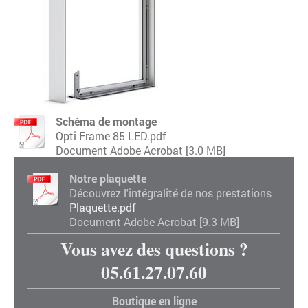
Schéma de montage
Opti Frame 85 LED.pdf
Document Adobe Acrobat [3.0 MB]
Notre plaquette
Découvrez l'intégralité de nos prestations
Plaquette.pdf
Document Adobe Acrobat [9.3 MB]
Vous avez des questions ?
05.61.27.07.60
Boutique en ligne