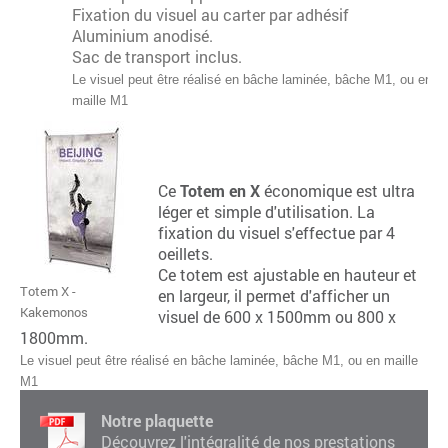
Fixation du visuel au carter par adhésif
Aluminium anodisé.
Sac de transport inclus.
Le visuel peut être réalisé en bâche laminée, bâche M1, ou en
maille M1
Ce
Totem en X
économique est ultra
léger et simple d'utilisation. La
fixation du visuel s'effectue par 4
oeillets.
Ce totem est ajustable en hauteur et
Totem X -
en largeur, il permet d'afficher un
Kakemonos
visuel de 600 x 1500mm ou 800 x
1800mm.
Le visuel peut être réalisé en bâche laminée, bâche M1, ou en maille
M1
Notre plaquette
Découvrez l'intégralité de nos prestations