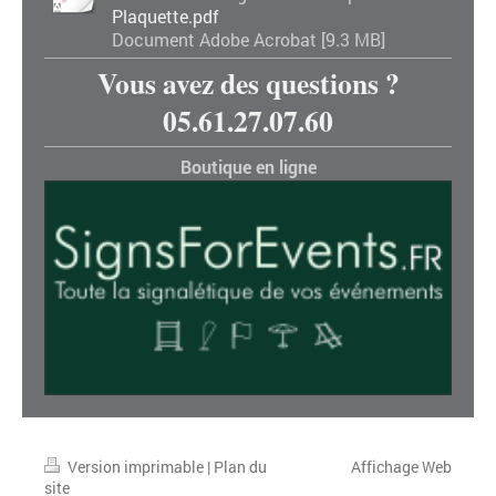
Plaquette.pdf
Document Adobe Acrobat [9.3 MB]
Vous avez des questions ?
05.61.27.07.60
Boutique en ligne
Version imprimable
|
Plan du
Affichage Web
site