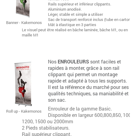
Rails supérieur et inférieur clippants.
Aluminium anodisé.
Léger, stable et simple a utiliser
Sac de transport renforcé inclus (tube en carton)
Banner - Kakemonos
Mât à élastique en 3 parties
Le visuel peut être réalisé en bâche laminée, bâche M1, ou en
maille M1
Nos
ENROULEURS
sont faciles et
rapides à monter, grâce à son rail
clippant qui permet un montage
rapide et adapté à tous les supports.
Il est la référence du marché pour ses
qualités techniques, sa maniabilité et
son sac.
Enrouleur de la gamme Basic.
Roll up - Kakemonos
Disponible en largeur 600,800,850, 1000,
1200, 1500 ou 2000mm
2 Pieds stabilisateurs.
Rail supérieur clippant.